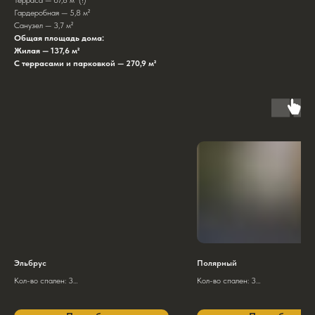
Терраса — 67,8 м² (!)
Гардеробная — 5,8 м²
Санузел — 3,7 м²
Общая площадь дома:
Жилая — 137,6 м²
С террасами и парковкой — 270,9 м²
Эльбрус
Полярный
Кол-во спален: 3
Кол-во спален: 3
Общая площадь 1 этажа: 65,6 м² (без учета
Общая площадь — 122,9 м²
террасы)